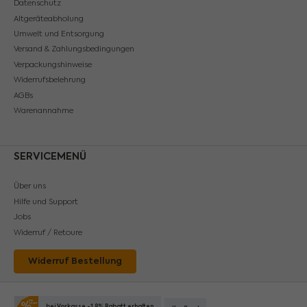
Datenschutz
Altgeräteabholung
Umwelt und Entsorgung
Versand & Zahlungsbedingungen
Verpackungshinweise
Widerrufsbelehrung
AGBs
Warenannahme
SERVICEMENÜ
Über uns
Hilfe und Support
Jobs
Widerruf / Retoure
Widerruf Bestellung