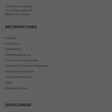
EDE Group Logistics
Am Köhlersgehäu 60
98544 Zella-Mehlis
INFORMATIONEN
Kontakt
Impressum
Datenschutz
Altgeräteabholung
Umwelt und Entsorgung
Versand & Zahlungsbedingungen
Verpackungshinweise
Widerrufsbelehrung
AGBs
Warenannahme
SERVICEMENÜ