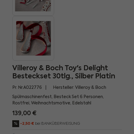
Villeroy & Boch Toy's Delight
Besteckset 30tlg., Silber Platin
Pr. Nr.
A022776
Hersteller:
Villeroy & Boch
Spülmaschinenfest, Besteck Set 6 Personen,
Rostfrei, Weihnachtsmotive, Edelstahl
139,00 €
%
-2,50 €
bei BANKÜBERWEISUNG