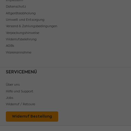
Impressum
Datenschutz
Altgeräteabholung
Umwelt und Entsorgung
Versand & Zahlungsbedingungen
Verpackungshinweise
Widerrufsbelehrung
AGBs
Warenannahme
SERVICEMENÜ
Über uns
Hilfe und Support
Jobs
Widerruf / Retoure
Widerruf Bestellung