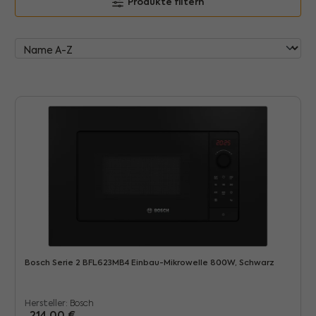
Produkte filtern
Bosch Serie 2 BFL623MB4 Einbau-Mikrowelle 800W, Schwarz
Hersteller:
Bosch
214,00 €