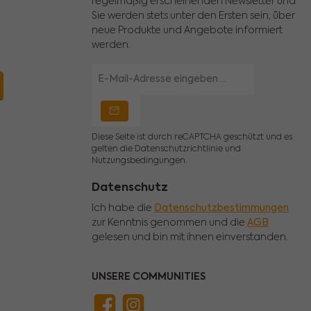
regelmäßig erscheinenden Newsletter und
Sie werden stets unter den Ersten sein, über
neue Produkte und Angebote informiert
werden.
E-
Mail-
Adresse
*
Diese Seite ist durch reCAPTCHA geschützt und es
gelten die
Datenschutzrichtlinie
und
Nutzungsbedingungen
.
Datenschutz
Ich habe die
Datenschutzbestimmungen
zur Kenntnis genommen und die
AGB
gelesen und bin mit ihnen einverstanden.
UNSERE COMMUNITIES
Facebook
Instagram