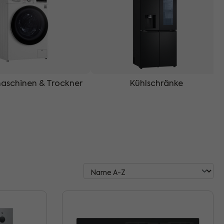
schinen & Trockner
Kühlschränke