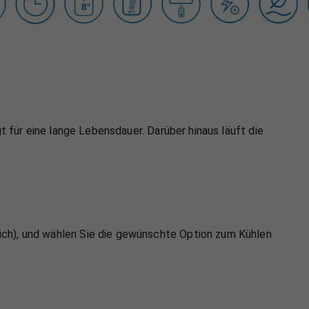
t für eine lange Lebensdauer. Darüber hinaus läuft die
ich), und wählen Sie die gewünschte Option zum Kühlen