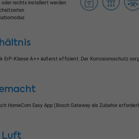
 oder rechts installiert werden
chaltzeiten
 Turbomodus
hältnis
nk ErP-Klasse A++ äußerst effizient. Der Korrosionsschutz sorg
 gemacht
Bosch HomeCom Easy App (Bosch Gateway als Zubehör erforderl
 Luft