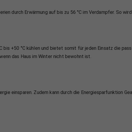
kterien durch Erwärmung auf bis zu 56 °C im Verdampfer. So wir
 bis +50 °C kühlen und bietet somit für jeden Einsatz die pas
 wenn das Haus im Winter nicht bewohnt ist.
rgie einsparen. Zudem kann durch die Energiesparfunktion Gea