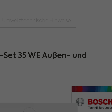
Umwelttechnische Hinweise
i-Set 35 WE Außen- und