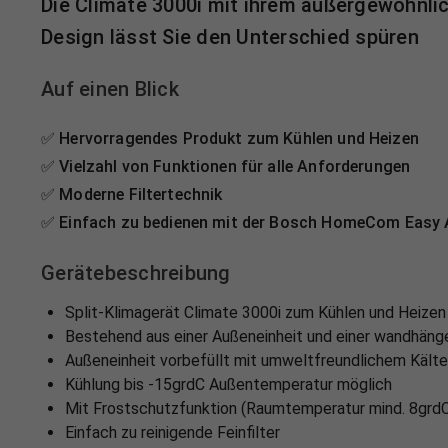
Die Climate 3000i mit ihrem außergewöhnli
Design lässt Sie den Unterschied spüren
Auf einen Blick
✅ Hervorragendes Produkt zum Kühlen und Heizen
✅ Vielzahl von Funktionen für alle Anforderungen
✅ Moderne Filtertechnik
✅ Einfach zu bedienen mit der Bosch HomeCom Easy A
Gerätebeschreibung
Split-Klimagerät Climate 3000i zum Kühlen und Heizen
Bestehend aus einer Außeneinheit und einer wandhäng
Außeneinheit vorbefüllt mit umweltfreundlichem Kält
Kühlung bis -15grdC Außentemperatur möglich
Mit Frostschutzfunktion (Raumtemperatur mind. 8grd
Einfach zu reinigende Feinfilter